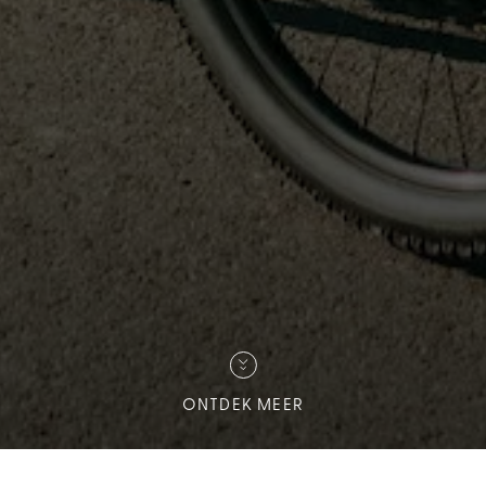
ONTDEK MEER