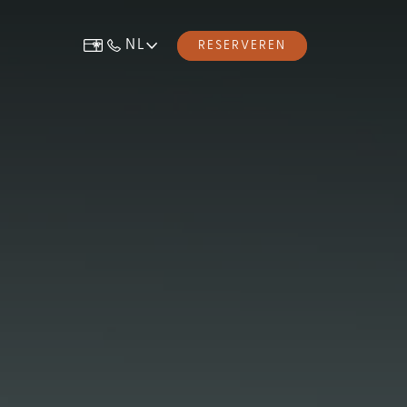
NL
RESERVEREN