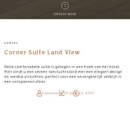
ONTDEK MEER
KAMERS
Corner Suite Land View
Deze comfortabele suite is gelegen in een hoek van het hotel.
Hier vindt u een sereen toevluchtsoord met een elegant design
en weidse uitzichten, perfect voor een onvergetelijk verblijf in
een ontspannen sfeer.
2 personen
35 m2
v.a. €330